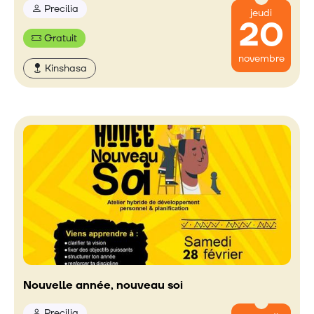
Precilia
jeudi
20
Gratuit
novembre
Kinshasa
Nouvelle année, nouveau soi
Precilia