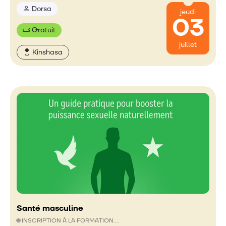
Dorsa
jeudi
03
Gratuit
juillet
Kinshasa
Santé masculine
🌐 INSCRIPTION À LA FORMATION.…