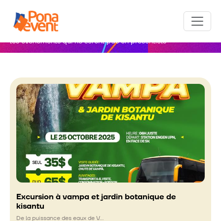
En ligne
les evenements qui ne seront pas en presentiels
Excursion à vampa et jardin botanique de
kisantu
De la puissance des eaux de V…