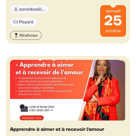
aaronbasili…
samedi
25
Payant
octobre
Kinshasa
Apprendre à aimer et à recevoir l’amour