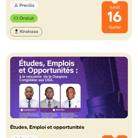
Precilia
lundi
16
Gratuit
février
Kinshasa
Études, Emploi et opportunités