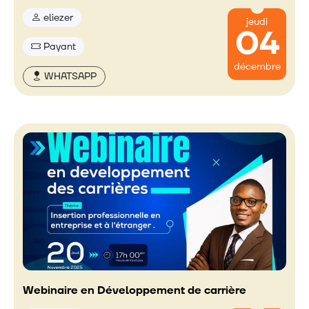
eliezer
jeudi
04
Payant
décembre
WHATSAPP
Webinaire en Développement de carrière